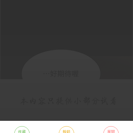
收藏
報錯
展開