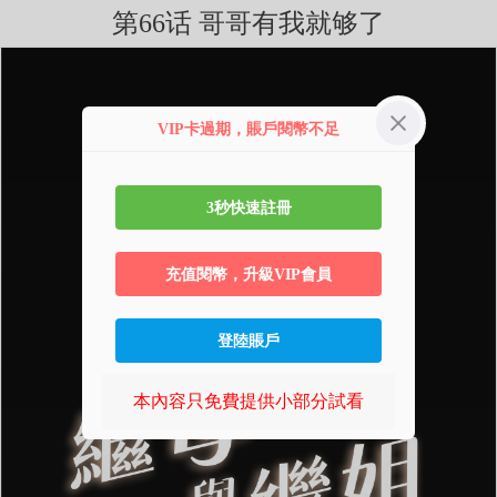
第66话 哥哥有我就够了
VIP卡過期，賬戶閱幣不足
3秒快速註冊
充值閱幣，升級VIP會員
登陸賬戶
本內容只免費提供小部分試看