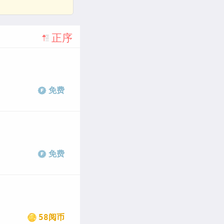
正序
免费
免费
58阅币