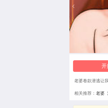
开
老婆卷款潜逃让
相关推荐：
老婆