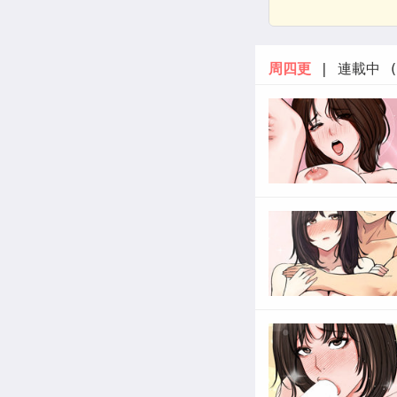
周四更
| 連載中 (