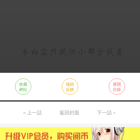
收藏
報錯
展開
網站
反饋
目錄
« 上一話
返回封面
下一話 »