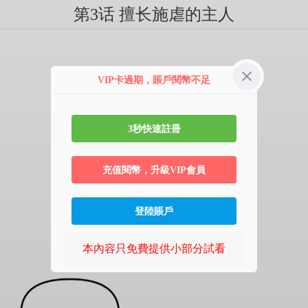
第3话 擅长施虐的主人
VIP卡過期，賬戶閱幣不足
3秒快速註冊
充值閱幣，升級VIP會員
登陸賬戶
本內容只免費提供小部分試看