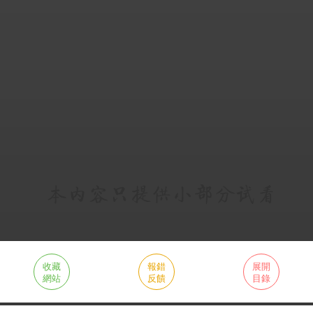
收藏
報錯
展開
網站
反饋
目錄