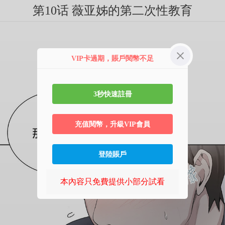
第10话 薇亚姊的第二次性教育
VIP卡過期，賬戶閱幣不足
3秒快速註冊
充值閱幣，升級VIP會員
登陸賬戶
本內容只免費提供小部分試看