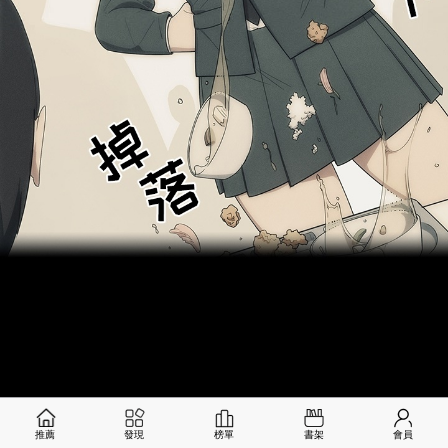
推薦
發現
榜單
書架
會員