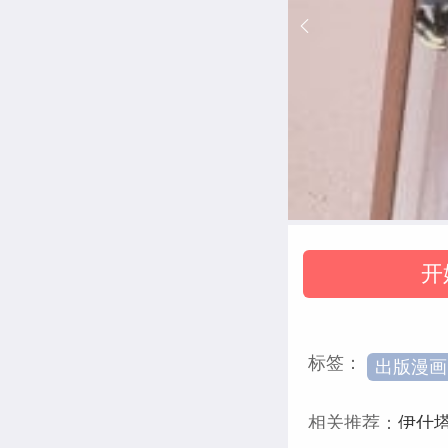
开
标签：
出版漫画
相关推荐：
伊什塔