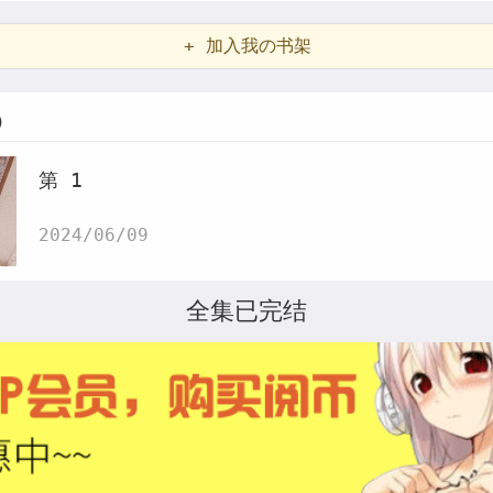
+ 加入我の书架
)
第 1
2024/06/09
全集已完结